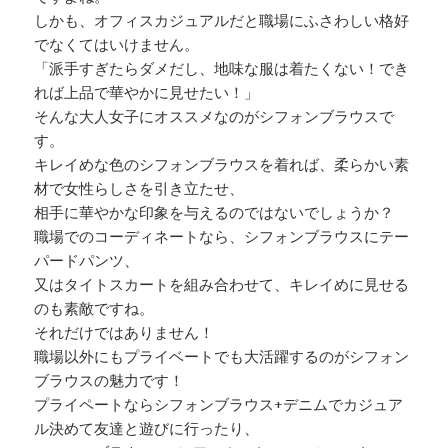
しかも、オフィスカジュアルだと職場にふさわしい格好
でなくてはいけません。
「派手すぎたらダメだし、地味な服は着たくない！でき
れば上品で華やかに見せたい！」
そんな大人女子にオススメなのがシフォンブラウスで
す。
キレイめな色のシフォンブラウスを着れば、柔らかい素
材で女性らしさを引き立たせ、
相手に華やかな印象を与えるのではないでしょうか？
職場でのコーディネートなら、シフォンブラウスにテー
パードパンツ、
又はタイトスカートを組み合わせて、キレイめに見せる
のも素敵ですね。
それだけではありません！
職場以外にもプライベートでも大活躍するのがシフォン
ブラウスの魅力です！
プライペートならシフォンブラウス+デニムでカジュア
ル決めて友達と遊びに行ったり、