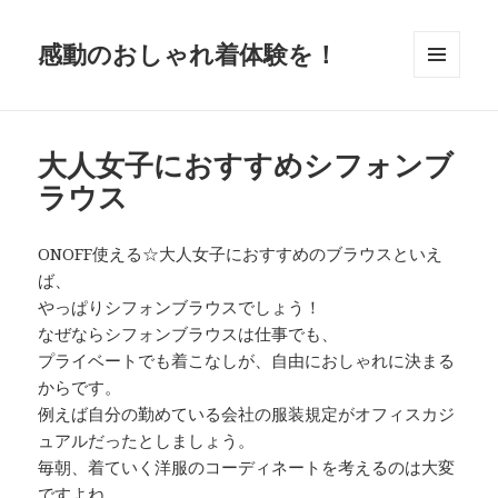
感動のおしゃれ着体験を！
メニュ
ーとウ
ィジェ
ット
大人女子におすすめシフォンブ
ラウス
ONOFF使える☆大人女子におすすめのブラウスといえ
ば、
やっぱりシフォンブラウスでしょう！
なぜならシフォンブラウスは仕事でも、
プライベートでも着こなしが、自由におしゃれに決まる
からです。
例えば自分の勤めている会社の服装規定がオフィスカジ
ュアルだったとしましょう。
毎朝、着ていく洋服のコーディネートを考えるのは大変
ですよね。