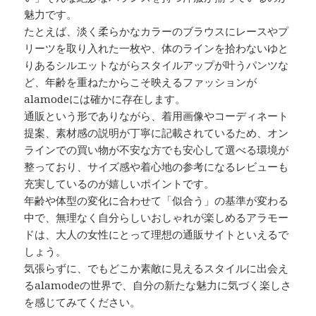
魅力です。
たとえば、淡く柔らかなカラーのブラウスにレースやプ
リーツを取り入れた一枚や、体のラインを拾わないゆと
りあるシルエットながらスタイルアップが叶うパンツな
ど、年齢を重ねたからこそ映えるファッションが
alamodeには確かに存在します。
通販という形でありながら、着用画像やコーディネート
提案、素材感の説明が丁寧に記載されているため、オン
ラインでの買い物が不安な方でも安心して選べる環境が
整っており、サイズ感や着心地の参考になるレビューも
充実しているのが嬉しいポイントです。
年齢や体型の変化に合わせて「似合う」の基準が変わる
中で、無理なく自分らしいおしゃれが楽しめるアラモー
ドは、大人の女性にとって理想の通販サイトといえるで
しょう。
気張らずに、でもどこか素敵に見えるスタイルに出会え
るalamodeの世界で、自分の新たな魅力に気づく楽しさ
を感じてみてください。