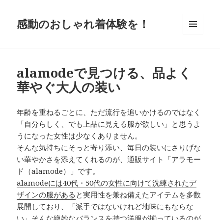
感動のおしゃれ着体験を！
メニュ
ーとウ
ィジェ
ット
alamodeで見つける、品よく
華やぐ大人の装い
年齢を重ねるごとに、ただ流行を追いかけるのではなく
「自分らしく、でも上品に見える服が欲しい」と思うよ
うになった女性は少なくありません。
そんな気持ちにそっと寄り添い、毎日の装いにさりげな
い華やかさを添えてくれるのが、通販サイト「アラモー
ド（alamode）」です。
alamodeには40代・50代の女性に向けて洗練されたデ
ザインの服がある
と実用性を兼ね備えたアイテムを多数
展開しており、「派手ではないけれど地味にもならな
い」そんな絶妙なバランスを持つ洋服が揃っているのが