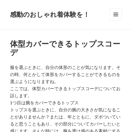
感動のおしゃれ着体験を！
メニュ
ーとウ
ィジェ
ット
体型カバーできるトップスコー
デ
服を選ぶときに、自分の体形のことが気になります。そ
の時、何とかして体形をカバーすることができるものを
選ぶようになりますね。
ここでは、体型カバーできるトップスコーデについてお
話します。
1つ目は腕をカバーできるトップス
トップスを選ぶときに、自分の腕の大きさが気になるこ
とがありませんか？または、年とともに、ダボついてい
ると思うこともあり、その部分についてカバーしたいと
感じます。そんな時には、腕を透け感のある素材にする