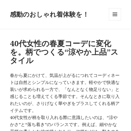
感動のおしゃれ着体験を！
メニュ
ーとウ
ィジェ
ット
40代女性の春夏コーデに変化
を。柄でつくる“涼やか上品”ス
タイル
春から夏にかけて、気温が上がるにつれてコーディネー
トは自然とシンプルになっていきます。軽やかで快適な
装いが求められる一方で、「なんとなく物足りない」と
感じることも増えてくる季節です。そんなときに取り入
れたいのが、さりげなく華やぎをプラスしてくれる柄ア
イテムです。
40代女性が柄を取り入れる際に意識したいのは、“涼や
かさ”と“落ち着き”のバランスです。例えば、細やかな