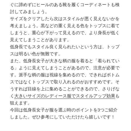
ぐに諦めずにヒールのある靴を履くコーディネートも検
討してみましょう。
サイズをクリアしたら次はスタイルが悪く見えないかを
考えましょう。黒などの重く見える色をトップスに着て
しまうと、重心が下がって見えるので、より身長が低く
見えてしまうことがあります。
低身長でもスタイル良く見られたいという方は、トップ
スは明るい色が無難です。
また、低身長女子が大きな柄の服を着ると「着られてい
る」ように見えてしまうことがあるので、注意が必要で
す。派手な柄の服は視線を集めるので、できればボトム
スではなくトップスで取り入れるのがおすすめです。そ
うすれば目線を上に集めることができるので、さりげな
く
大きいサイズのレディース服でスタイルアップ効果
も
狙えます。
今回は低身長女子が服を選ぶ時のポイントを3つご紹介
しました。ぜひ参考にしていただけたら嬉しいです！