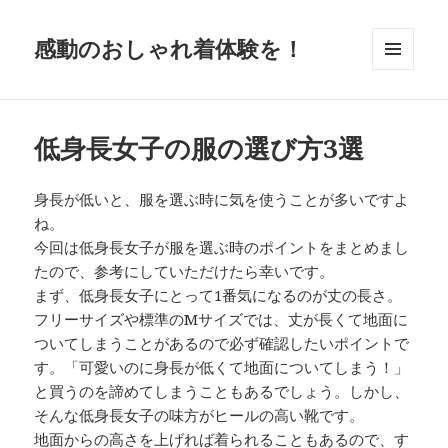
感動のおしゃれ着体験を！
メニュ
ーとウ
ィジェ
ット
低身長女子の服の選び方3選
身長が低いと、服を選ぶ時に気を使うことが多いですよ
ね。
今回は低身長女子が服を選ぶ時のポイントをまとめまし
たので、参考にしていただけたら幸いです。
まず、低身長女子にとって1番気になるのが丈の長さ。
フリーサイズや標準のMサイズでは、丈が長くて地面に
ついてしまうことがあるので必ず確認したいポイントで
す。「可愛いのに身長が低くて地面についてしまう！」
と買うのを諦めてしまうこともあるでしょう。しかし、
そんな低身長女子の味方がヒールの高い靴です。
地面からの高さを上げれば着られることもあるので、す