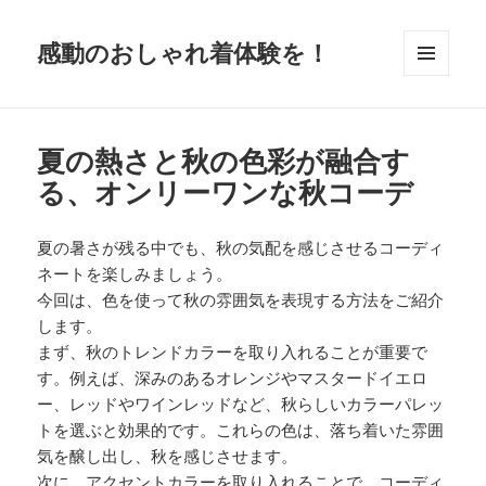
感動のおしゃれ着体験を！
メニュ
ーとウ
ィジェ
ット
夏の熱さと秋の色彩が融合す
る、オンリーワンな秋コーデ
夏の暑さが残る中でも、秋の気配を感じさせるコーディ
ネートを楽しみましょう。
今回は、色を使って秋の雰囲気を表現する方法をご紹介
します。
まず、秋のトレンドカラーを取り入れることが重要で
す。例えば、深みのあるオレンジやマスタードイエロ
ー、レッドやワインレッドなど、秋らしいカラーパレッ
トを選ぶと効果的です。これらの色は、落ち着いた雰囲
気を醸し出し、秋を感じさせます。
次に、アクセントカラーを取り入れることで、コーディ