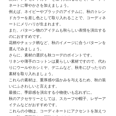
ネートに華やかさを加えましょう。
例えば、ネイビーやブラックのアイテムに、秋のトレン
ドカラーを差し色として取り入れることで、コーディネ
ートにメリハリが生まれます。
また、パターン物のアイテムも秋らしい表情を演出する
のにおすすめです。
花柄やチェック柄など、秋のイメージに合うパターンを
選んでみましょう。
さらに、素材の選択も秋コーデのポイントです。
リネンや薄手のコットンは夏らしい素材ですので、代わ
りにウールやカシミヤ、デニムなど、秋冬にぴったりの
素材を取り入れましょう。
これらの素材は、重厚感や温かみを与えるため、秋の装
いにふさわしいと言えます。
最後に、季節感を演出する小物使いも忘れずに。
秋のアクセサリーとしては、スカーフや帽子、レザーア
イテムなどがおすすめです。
これらの小物は、コーディネートにアクセントを加えつ