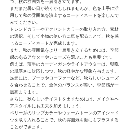
つ、秋の雰囲気を一層引き立てます。
まだまだ暑い日が続くかもしれませんが、色を上手に活
用して秋の雰囲気を演出するコーディネートを楽しんで
みてください。
トレンドカラーやアクセントカラーの取り入れ方、素材
の選択、そして小物の使い方に気を配ることで、秋を感
じるコーディネートが完成します。
また、秋の雰囲気をより一層引き立てるためには、季節
感のあるアウターやシューズを選ぶことも重要です。
例えば、薄手のカーディガンやライトアウターは、朝晩
の肌寒さに対応しつつ、秋の軽やかな印象を与えます。
足元には、ブーツやローファーなど、秋らしいシューズ
を合わせることで、全体のバランスが整い、季節感が一
層高まります。
さらに、秋らしいテイストを出すためには、メイクやヘ
アスタイルにも工夫を加えましょう。
ベリー系のリップカラーやウォームトーンのアイシャド
ウを取り入れることで、秋の雰囲気を顔にもプラスする
ことができます。